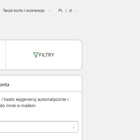
Twoje konto i rezerwacje
PL
zł
|
FILTRY
onta
 i hasło wygeneruj automatycznie i
j do mnie e-mailem
*