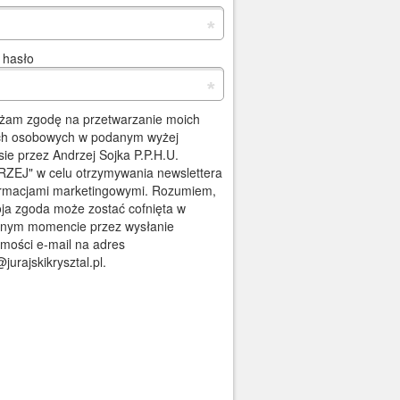
*
 hasło
*
żam zgodę na przetwarzanie moich
h osobowych w podanym wyżej
sie przez Andrzej Sojka P.P.H.U.
ZEJ" w celu otrzymywania newslettera
ormacjami marketingowymi. Rozumiem,
ja zgoda może zostać cofnięta w
nym momencie przez wysłanie
mości e-mail na adres
jurajskikrysztal.pl.