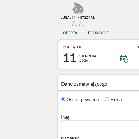
OFERTA
PROMOCJE
POCZĄTEK
11
SIERPNIA
2026
Dane zamawiającego
Osoba prywatna
Firma
Imię
Nazwisko